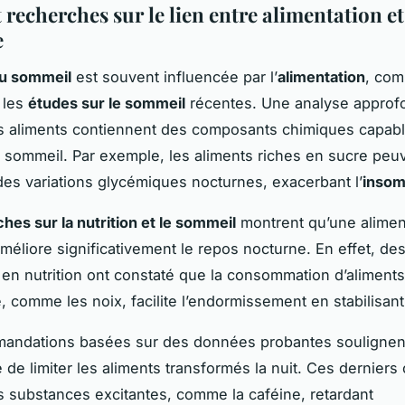
 recherches sur le lien entre alimentation et
e
du sommeil
est souvent influencée par l’
alimentation
, com
 les
études sur le sommeil
récentes. Une analyse approfo
s aliments contiennent des composants chimiques capab
e sommeil. Par exemple, les aliments riches en sucre peu
es variations glycémiques nocturnes, exacerbant l’
insom
hes sur la nutrition et le sommeil
montrent qu’une alimen
améliore significativement le repos nocturne. En effet, de
en nutrition ont constaté que la consommation d’aliments
, comme les noix, facilite l’endormissement en stabilisant
andations basées sur des données probantes soulignen
e de limiter les aliments transformés la nuit. Ces derniers
 substances excitantes, comme la caféine, retardant