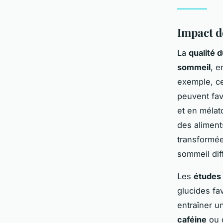
Impact d
La
qualité 
sommeil
, e
exemple, ce
peuvent fav
et en mélat
des aliment
transformée
sommeil diff
Les
études 
glucides fa
entraîner u
caféine
ou d