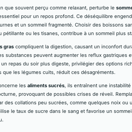
en que souvent perçu comme relaxant, perturbe le
somme
 essentiel pour un repos profond. Ce déséquilibre engen
turnes et un sommeil fragmenté. Choisir des boissons san
 pétillante ou les tisanes, contribue à un sommeil plus st
s gras
compliquent la digestion, causant un inconfort dur
s substances peuvent augmenter les reflux gastriques e
 un repas du soir plus digeste, privilégier des options ri
les que les légumes cuits, réduit ces désagréments.
concerne les
aliments sucrés
, ils entraînent une instabilité
cturne, provoquant de possibles crises de réveil. Rempla
ar des collations peu sucrées, comme quelques noix ou 
bilise le taux de sucre dans le sang et favorise un sommei
u.