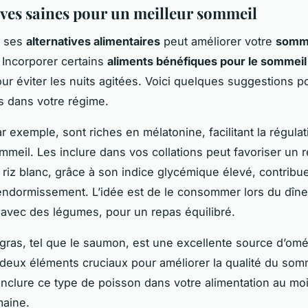
ives saines pour un meilleur sommeil
r ses
alternatives alimentaires
peut améliorer votre
somm
. Incorporer certains
aliments bénéfiques pour le sommeil
our éviter les nuits agitées. Voici quelques suggestions p
s dans votre régime.
r exemple, sont riches en mélatonine, facilitant la régula
mmeil. Les inclure dans vos collations peut favoriser un 
 riz blanc, grâce à son indice glycémique élevé, contribue
endormissement. L’idée est de le consommer lors du dîne
 avec des légumes, pour un repas équilibré.
gras, tel que le saumon, est une excellente source d’om
 deux éléments cruciaux pour améliorer la qualité du somme
’inclure ce type de poisson dans votre alimentation au m
maine.