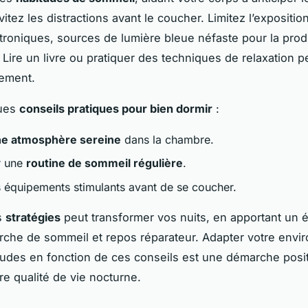
itez les distractions avant le coucher. Limitez l’expositio
troniques, sources de lumière bleue néfaste pour la prod
Lire un livre ou pratiquer des techniques de relaxation peu
sement.
ques
conseils pratiques pour bien dormir
:
ne atmosphère sereine
dans la chambre.
r une
routine de sommeil régulière
.
es équipements stimulants avant de se coucher.
s
stratégies
peut transformer vos nuits, en apportant un é
rche de sommeil et repos réparateur. Adapter votre env
tudes en fonction de ces conseils est une démarche posit
re qualité de vie nocturne.