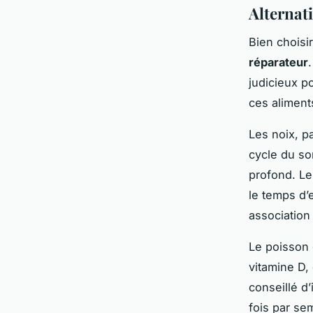
Alternat
Bien choisi
réparateur
judicieux p
ces aliment
Les noix, pa
cycle du so
profond. Le
le temps d’
association
Le poisson 
vitamine D,
conseillé d
fois par se