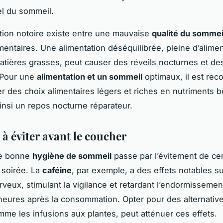
el du sommeil.
tion notoire existe entre une mauvaise
qualité du sommei
imentaires. Une alimentation déséquilibrée, pleine d’alimen
atières grasses, peut causer des réveils nocturnes et de
 Pour une
alimentation et un sommeil
optimaux, il est re
ier des choix alimentaires légers et riches en nutriments 
ainsi un repos nocturne réparateur.
à éviter avant le coucher
ne bonne
hygiène de sommeil
passe par l’évitement de cer
 soirée. La
caféine
, par exemple, a des effets notables su
veux, stimulant la vigilance et retardant l’endormissemen
 heures après la consommation. Opter pour des alternativ
mme les infusions aux plantes, peut atténuer ces effets.