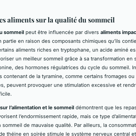
es aliments sur la qualité du sommeil
du sommeil
peut être influencée par divers
aliments impac
n partie en raison des composants chimiques qu’ils conti
rtains aliments riches en tryptophane, un acide aminé es
oriser un meilleur sommeil grâce à sa transformation en 
onine, des hormones régulatrices du cycle du sommeil. I
s contenant de la tyramine, comme certains fromages ou
s, peuvent provoquer une stimulation excessive et rendr
icile.
sur l’alimentation et le sommeil
démontrent que les repas
vorisent l’endormissement rapide, mais ce type d’alimenta
n sommeil de mauvaise qualité. Par ailleurs, la consomma
e théine en soirée stimule le système nerveux central et