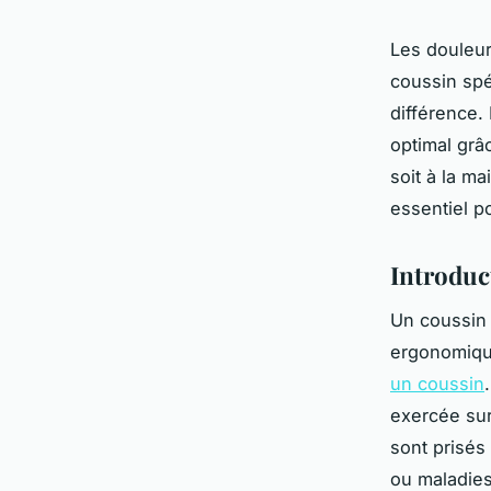
Les douleur
coussin spé
différence.
optimal grâ
soit à la m
essentiel p
Introduc
Un coussin 
ergonomiqu
un coussin
exercée sur
sont prisés
ou maladies