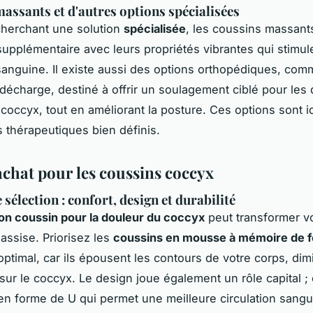
assants et d'autres options spécialisées
cherchant une solution
spécialisée
, les coussins massant
supplémentaire avec leurs propriétés vibrantes qui stimule
 sanguine. Il existe aussi des options orthopédiques, com
décharge, destiné à offrir un soulagement ciblé pour les
coccyx, tout en améliorant la posture. Ces options sont i
 thérapeutiques bien définis.
achat pour les coussins coccyx
 sélection : confort, design et durabilité
on coussin pour la douleur du coccyx
peut transformer v
assise. Priorisez les
coussins en mousse à mémoire de 
optimal, car ils épousent les contours de votre corps, dim
 sur le coccyx. Le design joue également un rôle capital ;
n forme de U qui permet une meilleure circulation sangu