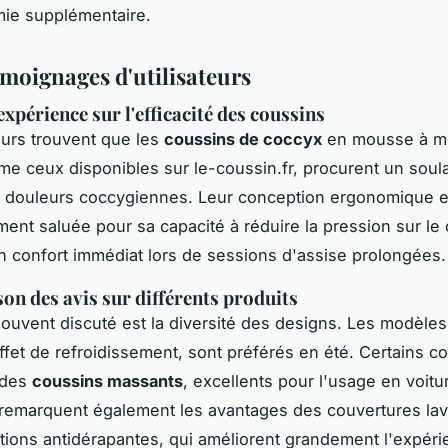
ie supplémentaire.
émoignages d'utilisateurs
xpérience sur l'efficacité des coussins
teurs trouvent que les
coussins de coccyx
en mousse à m
e ceux disponibles sur le-coussin.fr, procurent un sou
s douleurs coccygiennes. Leur conception ergonomique e
ement saluée pour sa capacité à réduire la pression sur le
n confort immédiat lors de sessions d'assise prolongées.
n des avis sur différents produits
ouvent discuté est la diversité des designs. Les modèles
effet de refroidissement, sont préférés en été. Certains c
 des
coussins massants
, excellents pour l'usage en voitu
s remarquent également les avantages des couvertures lav
ions antidérapantes, qui améliorent grandement l'expér