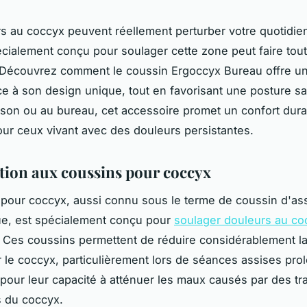
s au coccyx peuvent réellement perturber votre quotidie
cialement conçu pour soulager cette zone peut faire tout
 Découvrez comment le coussin Ergoccyx Bureau offre un
ce à son design unique, tout en favorisant une posture s
aison ou au bureau, cet accessoire promet un confort dura
our ceux vivant avec des douleurs persistantes.
tion aux coussins pour coccyx
pour coccyx, aussi connu sous le terme de coussin d'as
e, est spécialement conçu pour
soulager douleurs au co
. Ces coussins permettent de réduire considérablement l
 le coccyx, particulièrement lors de séances assises prol
 pour leur capacité à atténuer les maux causés par des t
 du coccyx.