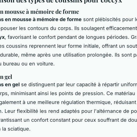
en mousse à mémoire de forme
ns en mousse à mémoire de forme
sont plébiscités pour l
épouser les contours du corps. Ils soulagent efficacement
yx
, favorisant le confort pendant de longues périodes. Gr
ces coussins reprennent leur forme initiale, offrant un sou
 durable, même après une utilisation prolongée. Ils sont p
 bureau ou en voiture.
n gel
s en gel
se distinguent par leur capacité à répartir unifo
rps, minimisant ainsi les points de pression. Ce matériau
galement à une meilleure régulation thermique, réduisant 
n. Leur flexibilité les rend adaptés pour l'altérnance de po
rantissant un confort constant pour ceux souffrant de do
 la sciatique.