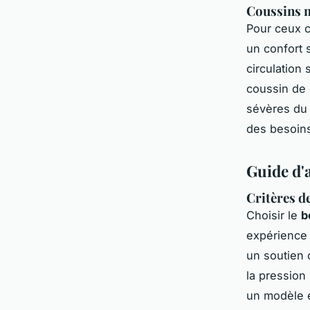
Coussins m
Pour ceux 
un confort 
circulation
coussin de 
sévères du 
des besoins
Guide d'
Critères de
Choisir le
b
expérience 
un soutien 
la pression
un modèle e