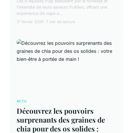
Les e-liquides Pulp séduisent par la richesse et
l'intensité de leurs saveurs fruitées, offrant une
expérience de vape a...
17 février 2026
7 min de lecture
ACTU
Découvrez les pouvoirs
surprenants des graines de
chia pour des os solides :