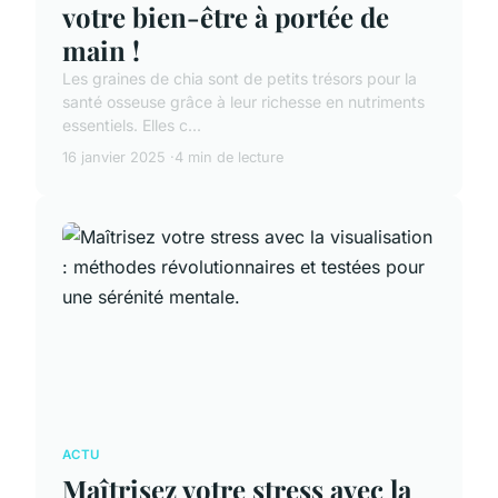
votre bien-être à portée de
main !
Les graines de chia sont de petits trésors pour la
santé osseuse grâce à leur richesse en nutriments
essentiels. Elles c...
16 janvier 2025
4 min de lecture
ACTU
Maîtrisez votre stress avec la