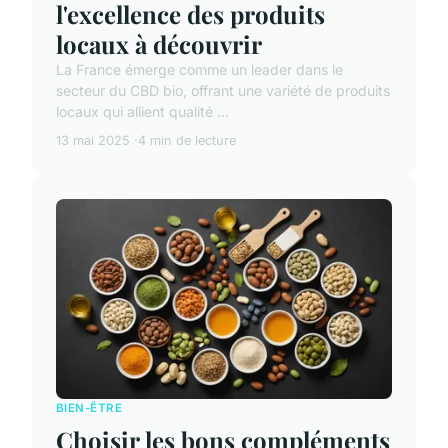
l'excellence des produits
locaux à découvrir
La France émerge comme un leader dans le
secteur du CBD bio, offrant une variété de produits
locaux qui allient qualité ...
13 mai 2025
4 min de lecture
BIEN-ÊTRE
Choisir les bons compléments