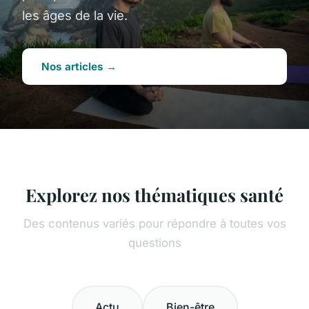
les âges de la vie.
Nos articles →
Explorez nos thématiques santé
Des contenus variés pour répondre à toutes vos
questions
Actu
Bien-être