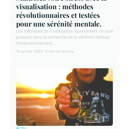
visualisation : méthodes
révolutionnaires et testées
pour une sérénité mentale.
Les méthodes de visualisation représentent un outil
puissant dans la recherche de la sérénité mentale.
Fondamentalement,...
14 janvier 2025
6 min de lecture
ACTU