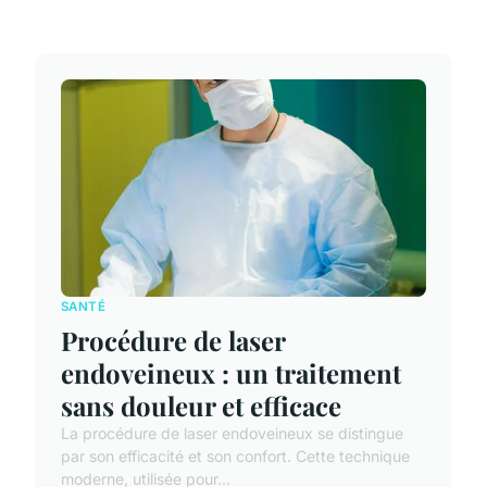
SANTÉ
Procédure de laser
endoveineux : un traitement
sans douleur et efficace
La procédure de laser endoveineux se distingue
par son efficacité et son confort. Cette technique
moderne, utilisée pour...