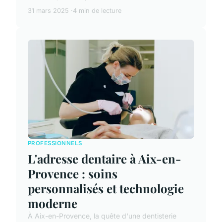
31 mars 2025
4 min de lecture
PROFESSIONNELS
L'adresse dentaire à Aix-en-
Provence : soins
personnalisés et technologie
moderne
À Aix-en-Provence, la quête d'une dentisterie