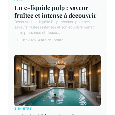
Un e-liquide pulp : saveur
fruitée et intense à découvrir
Découvrez l'e-liquide Pulp, reconnu pour ses
saveurs fruitées intenses et son équilibre parfait
entre puissance et douce...
21 juillet 2025
4 min de lecture
BIEN-ÊTRE