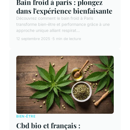
Bain froid à paris : plongez
dans l'expérience bienfaisante
Découvrez comment le bain froid à Paris
transforme bien-être et performance grâce à une
approche unique alliant respirat...
12 septembre 2025
5 min de lecture
BIEN-ÊTRE
Cbd bio et français :