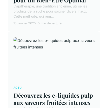
L'apithérapie, une tradition ancienne, utilise les
produits de la ruche pour soigner divers maux.
Cette méthode, qui rem...
15 janvier 2025
5 min de lecture
ACTU
Découvrez les e-liquides pulp
aux saveurs fruitées intenses