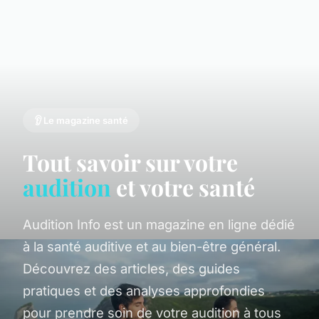
👂 Le magazine santé
Tout savoir sur votre
audition
et votre santé
Audition Info est un magazine en ligne dédié
à la santé auditive et au bien-être général.
Découvrez des articles, des guides
pratiques et des analyses approfondies
pour prendre soin de votre audition à tous