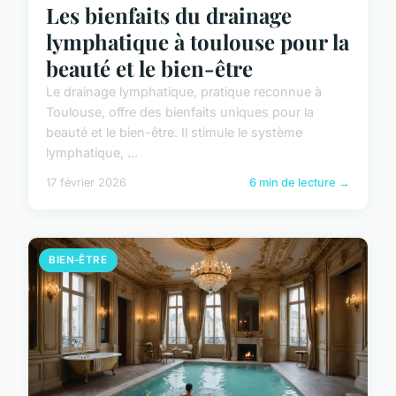
Les bienfaits du drainage
lymphatique à toulouse pour la
beauté et le bien-être
Le drainage lymphatique, pratique reconnue à
Toulouse, offre des bienfaits uniques pour la
beauté et le bien-être. Il stimule le système
lymphatique, ...
17 février 2026
6 min de lecture →
BIEN-ÊTRE