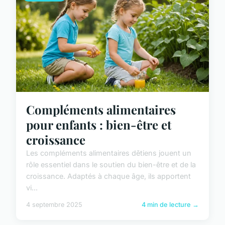
Compléments alimentaires
pour enfants : bien-être et
croissance
Les compléments alimentaires dětiens jouent un
rôle essentiel dans le soutien du bien-être et de la
croissance. Adaptés à chaque âge, ils apportent
vi...
4 septembre 2025
4 min de lecture →