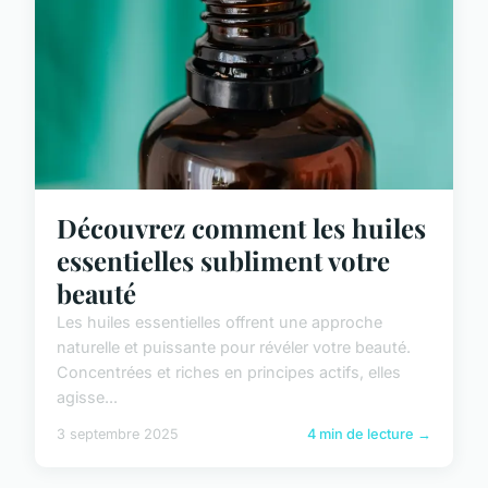
Découvrez comment les huiles
essentielles subliment votre
beauté
Les huiles essentielles offrent une approche
naturelle et puissante pour révéler votre beauté.
Concentrées et riches en principes actifs, elles
agisse...
3 septembre 2025
4 min de lecture →