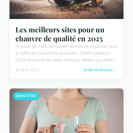
Les meilleurs sites pour un
chanvre de qualité en 2025
Trouver du CBD de qualité demande vigilance face
à l'offre en constante évolution. Cette sélection
2025 présente les sites français fiables qui allien...
14 août 2025
6 min de lecture →
BIEN-ÊTRE