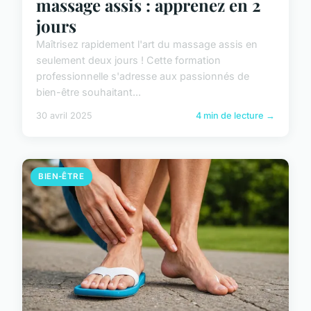
massage assis : apprenez en 2
jours
Maîtrisez rapidement l'art du massage assis en
seulement deux jours ! Cette formation
professionnelle s'adresse aux passionnés de
bien-être souhaitant...
30 avril 2025
4 min de lecture →
BIEN-ÊTRE