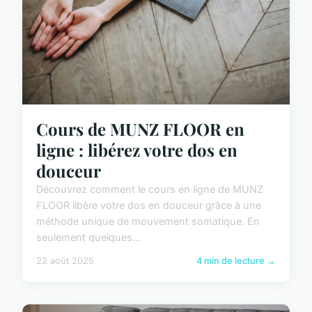
Cours de MUNZ FLOOR en
ligne : libérez votre dos en
douceur
Découvrez comment le cours en ligne de MUNZ
FLOOR libère votre dos en douceur grâce à une
méthode unique de mouvement somatique. En
seulement quelques...
22 août 2025
4 min de lecture →