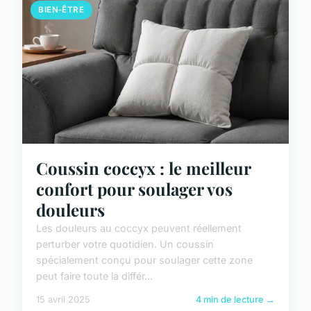
BIEN-ÊTRE
Coussin coccyx : le meilleur
confort pour soulager vos
douleurs
Les douleurs au coccyx peuvent réellement
perturber votre quotidien. Un coussin
spécialement conçu pour soulager cette zone
peut faire toute la différ...
15 avril 2025
4 min de lecture →