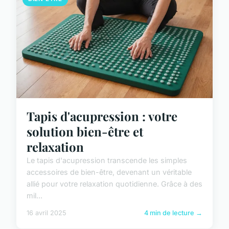
Tapis d'acupression : votre
solution bien-être et
relaxation
Le tapis d'acupression transcende les simples
accessoires de bien-être, devenant un véritable
allié pour votre relaxation quotidienne. Grâce à des
mil...
16 avril 2025
4 min de lecture →