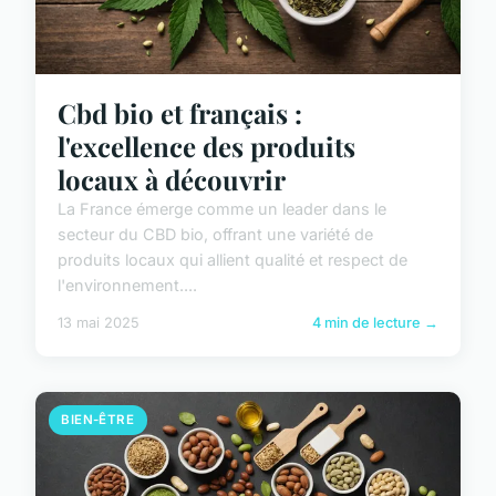
Cbd bio et français :
l'excellence des produits
locaux à découvrir
La France émerge comme un leader dans le
secteur du CBD bio, offrant une variété de
produits locaux qui allient qualité et respect de
l'environnement....
13 mai 2025
4 min de lecture →
BIEN-ÊTRE