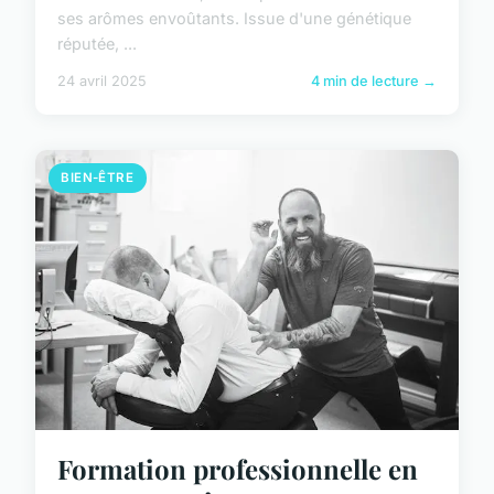
ses arômes envoûtants. Issue d'une génétique
réputée, ...
24 avril 2025
4 min de lecture →
BIEN-ÊTRE
Formation professionnelle en