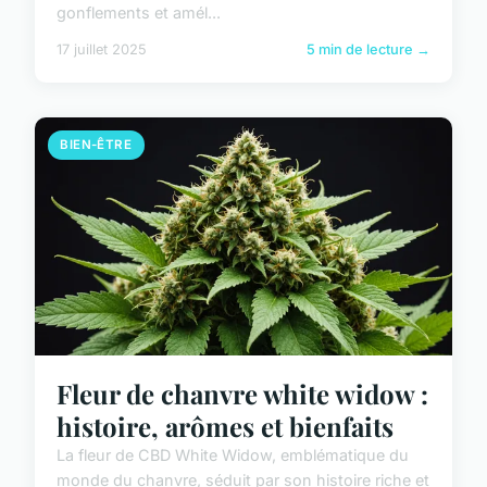
gonflements et amél...
17 juillet 2025
5 min de lecture →
BIEN-ÊTRE
Fleur de chanvre white widow :
histoire, arômes et bienfaits
La fleur de CBD White Widow, emblématique du
monde du chanvre, séduit par son histoire riche et