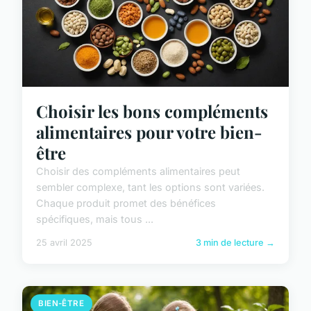
Choisir les bons compléments
alimentaires pour votre bien-
être
Choisir des compléments alimentaires peut
sembler complexe, tant les options sont variées.
Chaque produit promet des bénéfices
spécifiques, mais tous ...
25 avril 2025
3 min de lecture →
BIEN-ÊTRE