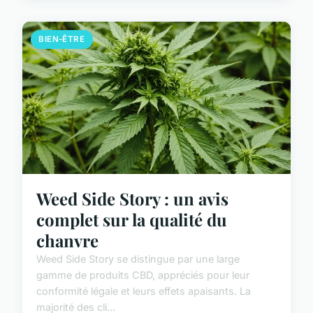
BIEN-ÊTRE
Weed Side Story : un avis
complet sur la qualité du
chanvre
Weed Side Story se distingue par une large
gamme de produits CBD, appréciés pour leur
conformité légale et leurs effets apaisants. La
majorité des cli...