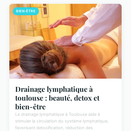
BIEN-ÊTRE
Drainage lymphatique à
toulouse : beauté, detox et
bien-être
Le drainage lymphatique à Toulouse aide à
stimuler la circulation du système lymphatique,
favorisant detoxification, réduction des