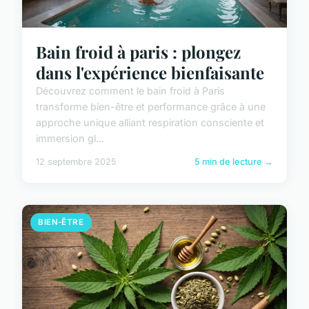
Bain froid à paris : plongez
dans l'expérience bienfaisante
Découvrez comment le bain froid à Paris
transforme bien-être et performance grâce à une
approche unique alliant respiration consciente et
immersion gl...
12 septembre 2025
5 min de lecture →
BIEN-ÊTRE