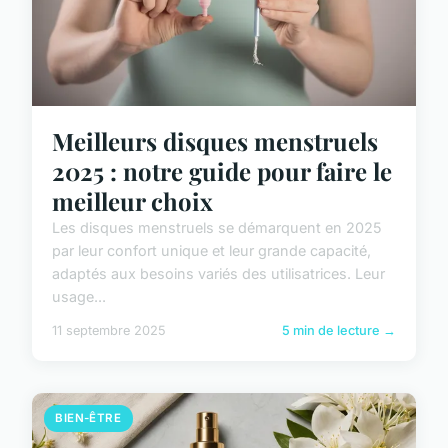
Meilleurs disques menstruels
2025 : notre guide pour faire le
meilleur choix
Les disques menstruels se démarquent en 2025
par leur confort unique et leur grande capacité,
adaptés aux besoins variés des utilisatrices. Leur
usage...
11 septembre 2025
5 min de lecture →
BIEN-ÊTRE