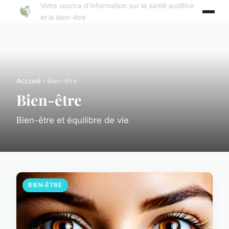
Votre source d'information sur la santé auditive
et le bien-être
Accueil
› Bien-être
Bien-être
Bien-être et équilibre de vie
BIEN-ÊTRE