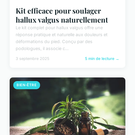
Kit efficace pour soulager
hallux valgus naturellement
Le kit complet pour hallux valgus offre une
réponse pratique et naturelle aux douleurs et
déformations du pied. Conçu par des
podologues, il associe c...
3 septembre 2025
5 min de lecture →
BIEN-ÊTRE